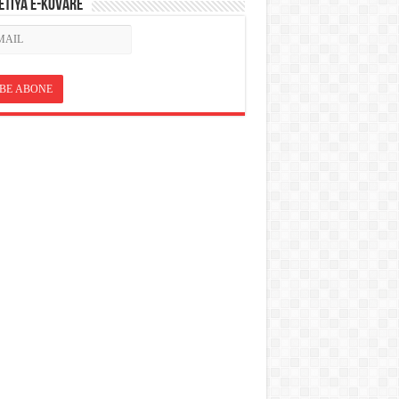
ETÎYA E-KOVARÊ