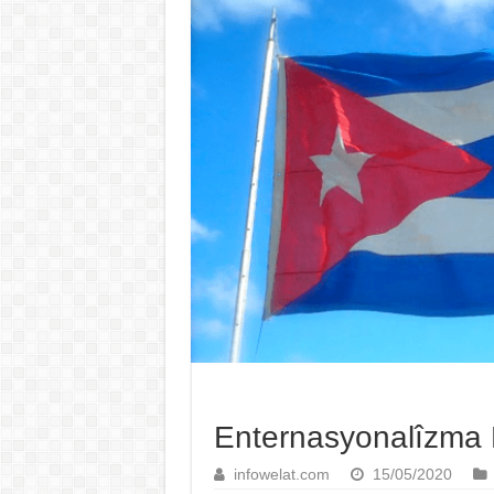
Enternasyonalîzma K
infowelat.com
15/05/2020