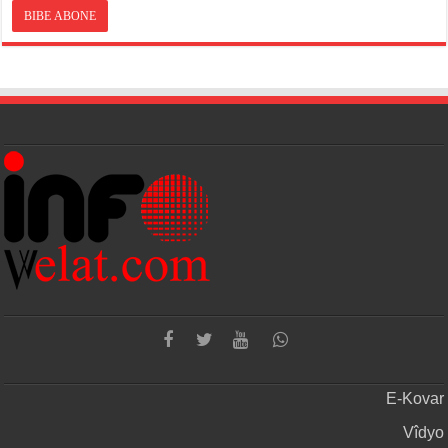
E-Kovar
Vîdyo