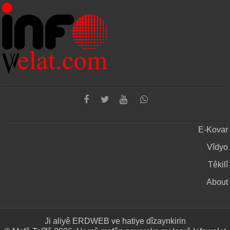
E-Kovar
Vîdyo
Têkilî
About
Ji aliyê
ERDWEB
ve hatiye dîzaynkirin